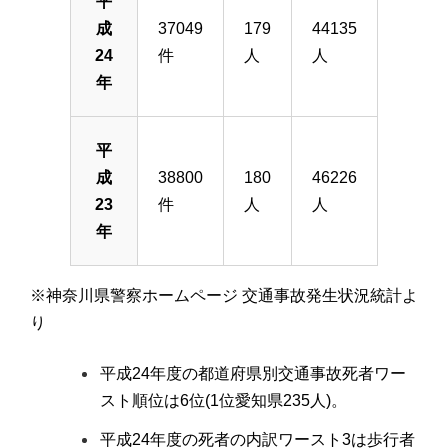
平
成
37049
179
44135
24
件
人
人
年
平
成
38800
180
46226
23
件
人
人
年
※神奈川県警察ホームページ 交通事故発生状況統計よ
り
平成24年度の都道府県別交通事故死者ワー
スト順位は6位(1位愛知県235人)。
平成24年度の死者の内訳ワースト3は歩行者