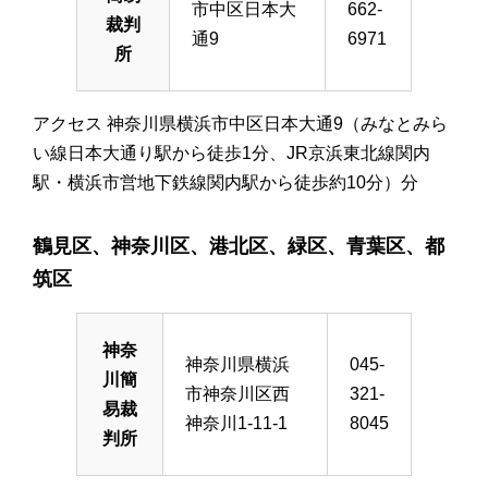
市中区日本大
662-
裁判
通9
6971
所
アクセス 神奈川県横浜市中区日本大通9（みなとみら
い線日本大通り駅から徒歩1分、JR京浜東北線関内
駅・横浜市営地下鉄線関内駅から徒歩約10分）分
鶴見区、神奈川区、港北区、緑区、青葉区、都
筑区
神奈
神奈川県横浜
045-
川簡
市神奈川区西
321-
易裁
神奈川1-11-1
8045
判所