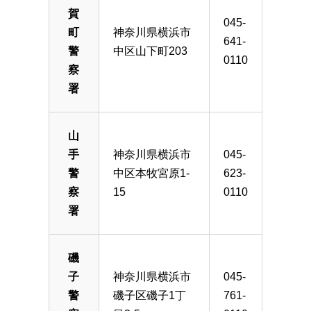
賀
045-
町
神奈川県横浜市
641-
警
中区山下町203
0110
察
署
山
手
神奈川県横浜市
045-
警
中区本牧宮原1-
623-
察
15
0110
署
磯
子
神奈川県横浜市
045-
警
磯子区磯子1丁
761-