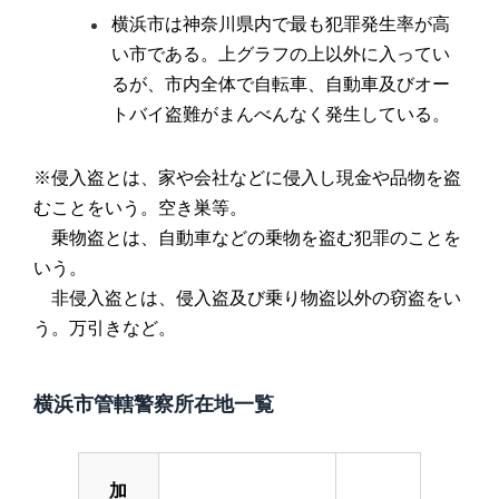
横浜市は神奈川県内で最も犯罪発生率が高
い市である。上グラフの上以外に入ってい
るが、市内全体で自転車、自動車及びオー
トバイ盗難がまんべんなく発生している。
※侵入盗とは、家や会社などに侵入し現金や品物を盗
むことをいう。空き巣等。
乗物盗とは、自動車などの乗物を盗む犯罪のことを
いう。
非侵入盗とは、侵入盗及び乗り物盗以外の窃盗をい
う。万引きなど。
横浜市管轄警察所在地一覧
加