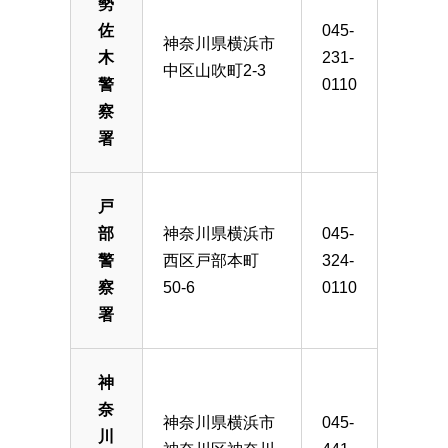
勢
佐
045-
神奈川県横浜市
木
231-
中区山吹町2-3
警
0110
察
署
戸
部
神奈川県横浜市
045-
警
西区戸部本町
324-
察
50-6
0110
署
神
奈
神奈川県横浜市
045-
川