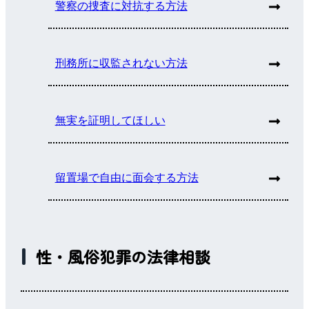
警察の捜査に対抗する方法
刑務所に収監されない方法
無実を証明してほしい
留置場で自由に面会する方法
性・風俗犯罪の法律相談