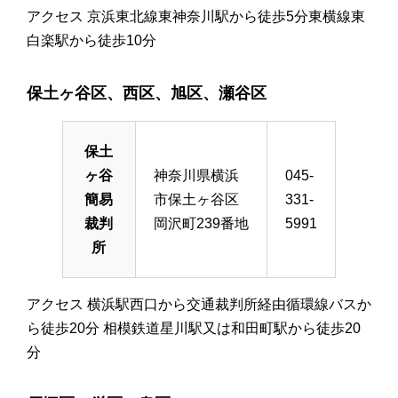
アクセス 京浜東北線東神奈川駅から徒歩5分東横線東
白楽駅から徒歩10分
保土ヶ谷区、西区、旭区、瀬谷区
保土
ヶ谷
神奈川県横浜
045-
簡易
市保土ヶ谷区
331-
裁判
岡沢町239番地
5991
所
アクセス 横浜駅西口から交通裁判所経由循環線バスか
ら徒歩20分 相模鉄道星川駅又は和田町駅から徒歩20
分