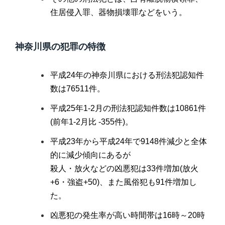
住居侵入罪、器物損壊罪などをいう。
神奈川県の犯罪の特徴
平成24年の神奈川県における刑法犯認知件
数は76511件。
平成25年1-2月の刑法犯認知件数は10861件
(前年1-2月比 -355件)。
平成23年から平成24年で9148件減少と全体
的に減少傾向にあるが
殺人・放火などの凶悪犯は33件増加(放火
+6・強盗+50)、また風俗犯も91件増加し
た。
凶悪犯の発生率が高い時間帯は16時～20時