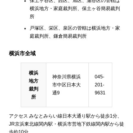
保土ヶ谷区、西区、旭区、瀬谷区の管轄は
横浜地方・家庭裁判所、保土ヶ谷簡易裁判
所
戸塚区、栄区、泉区の管轄は横浜地方・家
庭裁判所、鎌倉簡易裁判所
横浜市全域
横浜
神奈川県横浜
045-
地方
市中区日本大
201-
裁判
通9
9631
所
アクセス みなとみらい線日本大通り駅から徒歩1分、
JR京浜東北線関内駅・横浜市営地下鉄線関内駅から徒
歩約10分