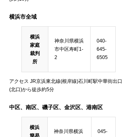
横浜市全域
横浜
神奈川県横浜
040-
家庭
市中区寿町1-
645-
裁判
2
6505
所
アクセス JR京浜東北線(根岸線)石川町駅中華街出口
(北口)から徒歩約5分
中区、南区、磯子区、金沢区、港南区
横浜
神奈川県横浜
045-
簡易