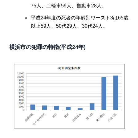
75人、二輪車59人、自動車28人。
平成24年度の死者の年齢別ワースト3は65歳
以上59人、50代29人、30代24人。
横浜市の犯罪の特徴(平成24年)