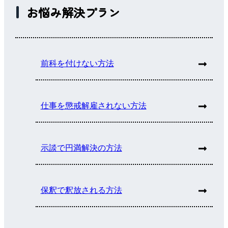
お悩み解決プラン
前科を付けない方法
仕事を懲戒解雇されない方法
示談で円満解決の方法
保釈で釈放される方法