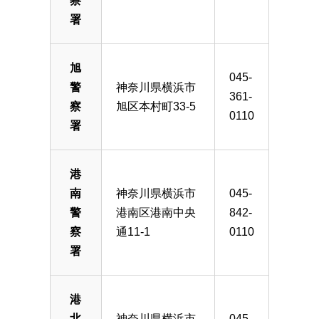
察
署
旭
045-
警
神奈川県横浜市
361-
察
旭区本村町33-5
0110
署
港
南
神奈川県横浜市
045-
警
港南区港南中央
842-
察
通11-1
0110
署
港
北
神奈川県横浜市
045-