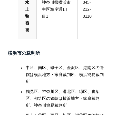
水
神奈川県横浜市
045-
上
中区海岸通1丁
212-
警
目1
0110
察
署
横浜市の裁判所
中区、南区、磯子区、金沢区、港南区の管
轄は横浜地方・家庭裁判所、横浜簡易裁判
所
鶴見区、神奈川区、港北区、緑区、青葉
区、都筑区の管轄は横浜地方・家庭裁判
所、神奈川簡易裁判所