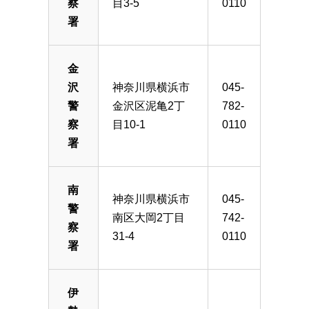
察
目3-5
0110
署
金
沢
神奈川県横浜市
045-
警
金沢区泥亀2丁
782-
察
目10-1
0110
署
南
神奈川県横浜市
045-
警
南区大岡2丁目
742-
察
31-4
0110
署
伊