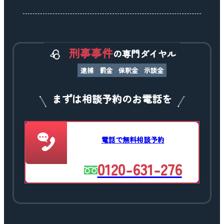
刑事事件
の専門ダイヤル
逮捕
罰金
保釈金
示談金
まずは相談予約のお電話を
電話で無料相談予約
0120-631-276