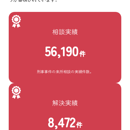
相談実績
56,190
件
刑事事件の来所相談の実績件数。
解決実績
8,472
件