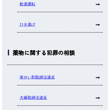
飲酒運転
ひき逃げ
薬物に関する犯罪の相談
覚せい剤取締法違反
大麻取締法違反