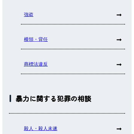
強盗
横領・背任
商標法違反
暴力に関する犯罪の相談
殺人・殺人未遂