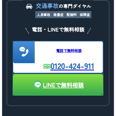
交通事故
の専門ダイヤル
人身事故
後遺症
慰謝料
保険金
電話・LINEで無料相談
電話で無料相談
0120-424-911
LINEで無料相談