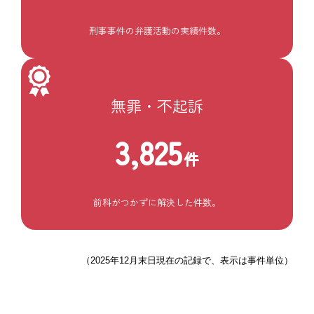
刑事事件の弁護活動の実績件数。
無罪・不起訴
3,825
件
前科がつかずに解決した件数。
（2025年12月末日現在の記録で、表示は事件単位）