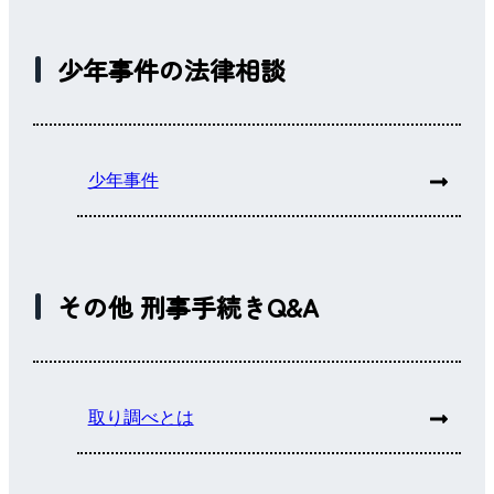
少年事件の法律相談
少年事件
その他 刑事手続きQ&A
取り調べとは