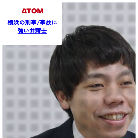
横浜の刑事/事故に
強い弁護士