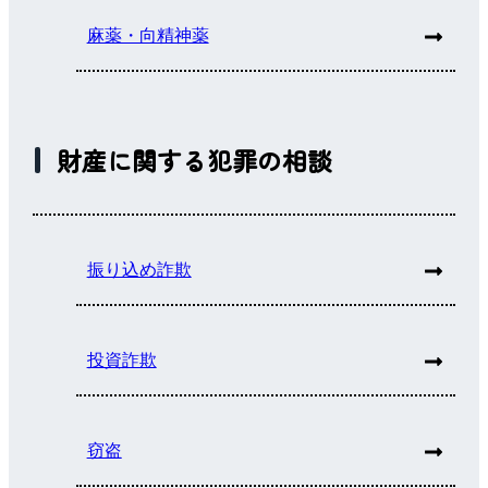
麻薬・向精神薬
財産に関する犯罪の相談
振り込め詐欺
投資詐欺
窃盗