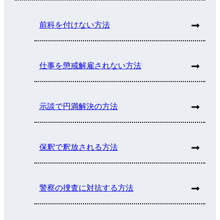
前科を付けない方法
仕事を懲戒解雇されない方法
示談で円満解決の方法
保釈で釈放される方法
警察の捜査に対抗する方法