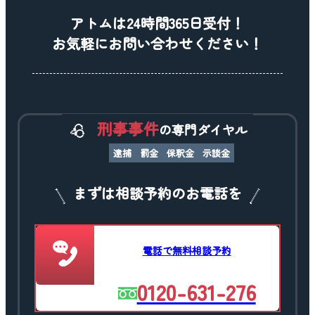
アトムは24時間365日受付！
お気軽にお問い合わせください！
刑事事件
の専門ダイヤル
逮捕
罰金
保釈金
示談金
まずは相談予約のお電話を
電話で無料相談予約
0120-631-276