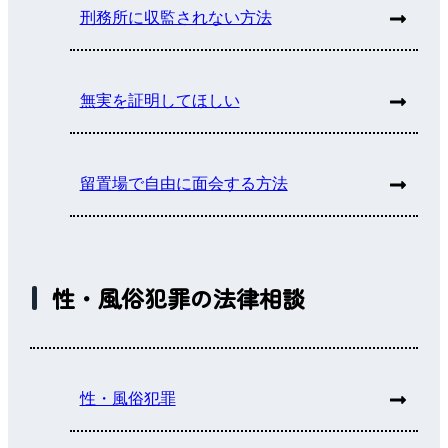
刑務所に収監されない方法
無実を証明してほしい
留置場で自由に面会する方法
性・風俗犯罪の法律相談
性・風俗犯罪