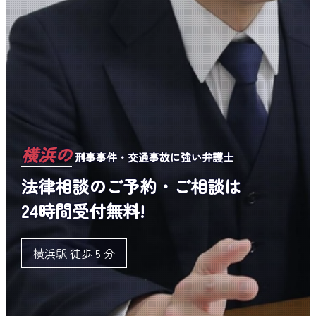
横浜の
刑事事件・交通事故に強い弁護士
法律相談のご予約・ご相談は
24時間受付無料!
横浜駅 徒歩 5 分