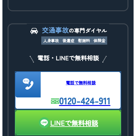
交通事故
の専門ダイヤル
人身事故
後遺症
慰謝料
保険金
電話・LINEで無料相談
電話で無料相談
0120-424-911
LINEで無料相談