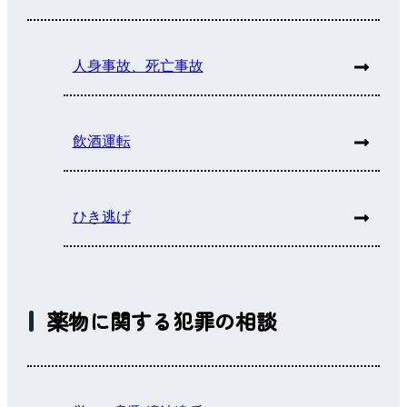
人身事故、死亡事故
飲酒運転
ひき逃げ
薬物に関する犯罪の相談