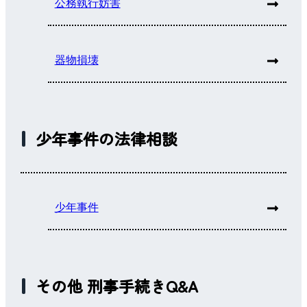
公務執行妨害
器物損壊
少年事件の法律相談
少年事件
その他 刑事手続きQ&A