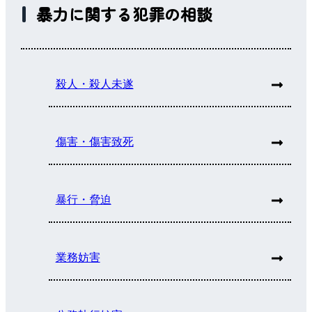
暴力に関する犯罪の相談
殺人・殺人未遂
傷害・傷害致死
暴行・脅迫
業務妨害