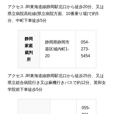
アクセス JR東海道線静岡駅北口から徒歩20分、又は
県立病院高松線(県立病院方面、10番乗り場)で約5
分、中町下車徒歩5分
静岡
静岡県静岡市
054-
家庭
葵区城内町1-
273-
裁判
20
5454
所
アクセス JR東海道線静岡駅北口から徒歩25分、又は
県立総合病院行き又は麻機行きバスで約12分、英和女
学院前下車徒歩5分
055-