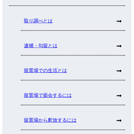
取り調べとは
逮捕・勾留とは
留置場での生活とは
留置場で面会するには
留置場から釈放するには