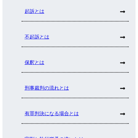
起訴とは
不起訴とは
保釈とは
刑事裁判の流れとは
有罪判決になる場合とは