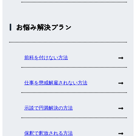
お悩み解決プラン
前科を付けない方法
仕事を懲戒解雇されない方法
示談で円満解決の方法
保釈で釈放される方法