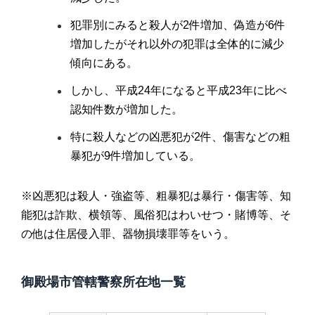
犯罪別にみると殺人が2件増加、偽造が6件
増加したがそれ以外の犯罪は全体的に減少
傾向にある。
しかし、平成24年になると平成23年に比べ
認知件数が増加した。
特に殺人などの凶悪犯が2件、傷害などの粗
暴犯が9件増加している。
※凶悪犯は殺人・強盗等、粗暴犯は暴行・傷害等、知
能犯は詐欺、横領等、風俗犯はわいせつ・賭博等、そ
の他は住居侵入罪、器物損壊罪等をいう。
御殿場市管轄警察所在地一覧