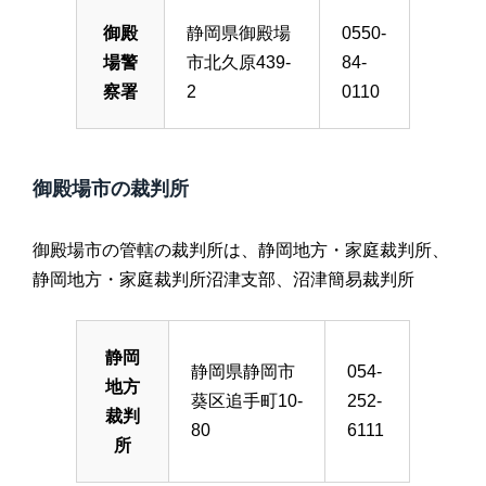
御殿
静岡県御殿場
0550-
場警
市北久原439-
84-
察署
2
0110
御殿場市の裁判所
御殿場市の管轄の裁判所は、静岡地方・家庭裁判所、
静岡地方・家庭裁判所沼津支部、沼津簡易裁判所
静岡
静岡県静岡市
054-
地方
葵区追手町10-
252-
裁判
80
6111
所