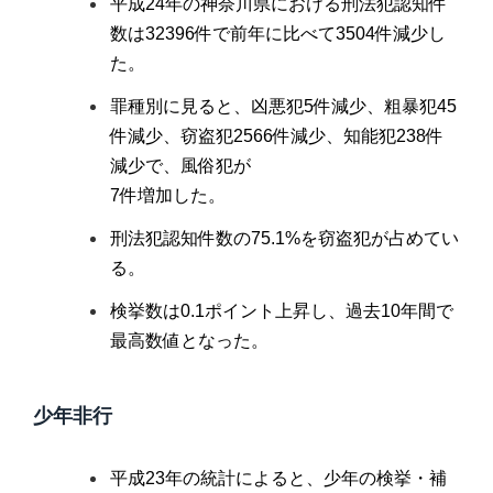
平成24年の神奈川県における刑法犯認知件
数は32396件で前年に比べて3504件減少し
た。
罪種別に見ると、凶悪犯5件減少、粗暴犯45
件減少、窃盗犯2566件減少、知能犯238件
減少で、風俗犯が
7件増加した。
刑法犯認知件数の75.1%を窃盗犯が占めてい
る。
検挙数は0.1ポイント上昇し、過去10年間で
最高数値となった。
少年非行
平成23年の統計によると、少年の検挙・補