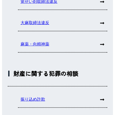
覚せい剤取締法違反
大麻取締法違反
麻薬・向精神薬
財産に関する犯罪の相談
振り込め詐欺