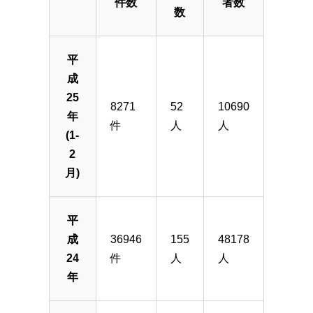
件数
者数
数
平
成
25
8271
52
10690
年
件
人
人
(1-
2
月)
平
成
36946
155
48178
24
件
人
人
年