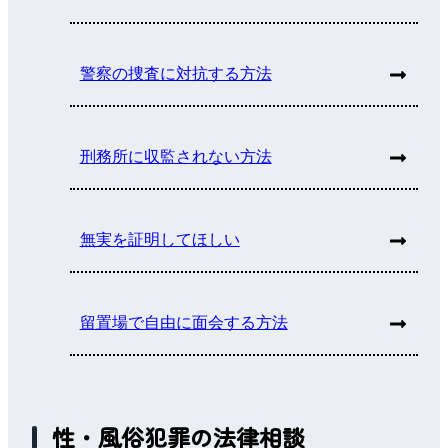
警察の捜査に対抗する方法
刑務所に収監されない方法
無実を証明してほしい
留置場で自由に面会する方法
性・風俗犯罪の法律相談