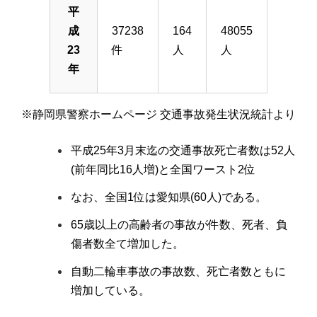
平
成
37238
164
48055
23
件
人
人
年
※静岡県警察ホームページ 交通事故発生状況統計より
平成25年3月末迄の交通事故死亡者数は52人
(前年同比16人増)と全国ワースト2位
なお、全国1位は愛知県(60人)である。
65歳以上の高齢者の事故が件数、死者、負
傷者数全て増加した。
自動二輪車事故の事故数、死亡者数ともに
増加している。