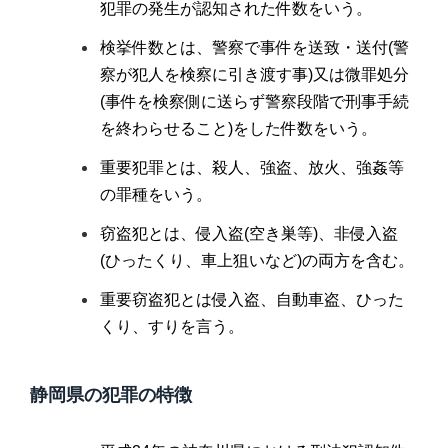
犯罪の発生が認知された件数をいう。
検挙件数とは、警察で事件を送致・送付(警
察が犯人を検察に引き渡す事)又は微罪処分
(事件を検察側に送らず警察段階で刑事手続
を終わらせること)をした件数をいう。
重要犯罪とは、殺人、強盗、放火、強姦等
の罪種をいう。
窃盗犯とは、侵入盗(空き巣等)、非侵入盗
(ひったくり、車上狙いなど)の両方を含む。
重要窃盗犯とは侵入盗、自動車盗、ひった
くり、すりを言う。
静岡県の犯罪の特徴