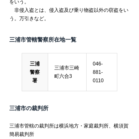
をいう。
非侵入盗とは、侵入盗及び乗り物盗以外の窃盗をい
う。万引きなど。
三浦市管轄警察所在地一覧
三浦
046-
三浦市三崎
警察
881-
町六合3
署
0110
三浦市の裁判所
三浦市管轄の裁判所は横浜地方・家庭裁判所、横須賀
簡易裁判所