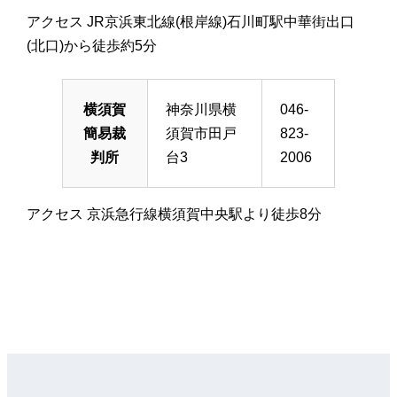
アクセス JR京浜東北線(根岸線)石川町駅中華街出口
(北口)から徒歩約5分
横須賀
神奈川県横
046-
簡易裁
須賀市田戸
823-
判所
台3
2006
アクセス 京浜急行線横須賀中央駅より徒歩8分