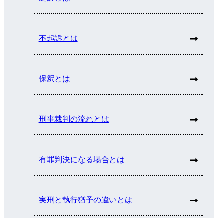
不起訴とは
保釈とは
刑事裁判の流れとは
有罪判決になる場合とは
実刑と執行猶予の違いとは