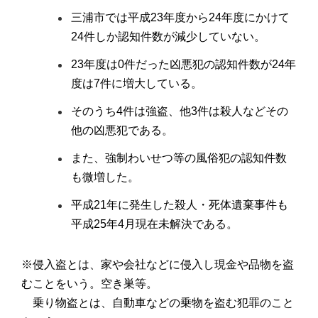
三浦市では平成23年度から24年度にかけて
24件しか認知件数が減少していない。
23年度は0件だった凶悪犯の認知件数が24年
度は7件に増大している。
そのうち4件は強盗、他3件は殺人などその
他の凶悪犯である。
また、強制わいせつ等の風俗犯の認知件数
も微増した。
平成21年に発生した殺人・死体遺棄事件も
平成25年4月現在未解決である。
※侵入盗とは、家や会社などに侵入し現金や品物を盗
むことをいう。空き巣等。
乗り物盗とは、自動車などの乗物を盗む犯罪のこと