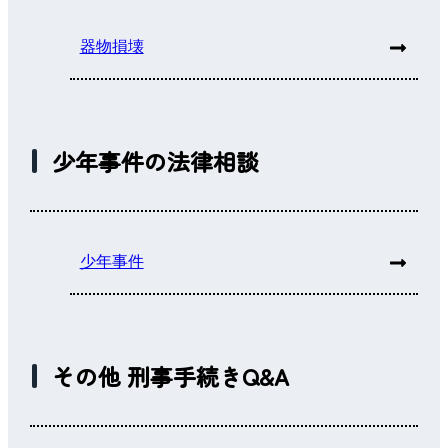
器物損壊
少年事件の法律相談
少年事件
その他 刑事手続きQ&A