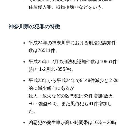
住居侵入罪、器物損壊罪などをいう。
神奈川県の犯罪の特徴
平成24年の神奈川県における刑法犯認知件
数は76511件。
平成25年1-2月の刑法犯認知件数は10861件
(前年1-2月比 -355件)。
平成23年から平成24年で9148件減少と全体
的に減少傾向にあるが
殺人・放火などの凶悪犯は33件増加(放火
+6・強盗+50)、また風俗犯も91件増加し
た。
凶悪犯の発生率が高い時間帯は16時～20時