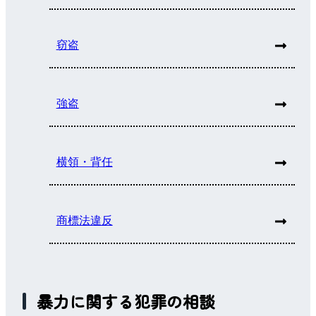
窃盗
強盗
横領・背任
商標法違反
暴力に関する犯罪の相談