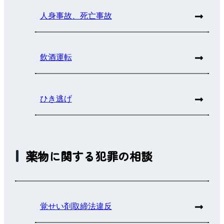
人身事故、死亡事故
飲酒運転
ひき逃げ
薬物に関する犯罪の相談
覚せい剤取締法違反