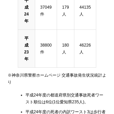
平
成
37049
179
44135
24
件
人
人
年
平
成
38800
180
46226
23
件
人
人
年
※神奈川県警察ホームページ 交通事故発生状況統計よ
り
平成24年度の都道府県別交通事故死者ワー
スト順位は6位(1位愛知県235人)。
平成24年度の死者の内訳ワースト3は歩行者