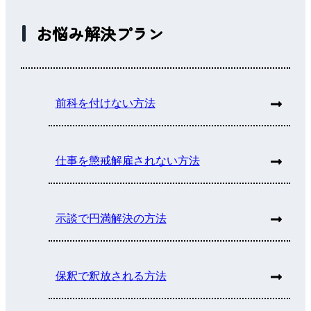
お悩み解決プラン
前科を付けない方法
仕事を懲戒解雇されない方法
示談で円満解決の方法
保釈で釈放される方法