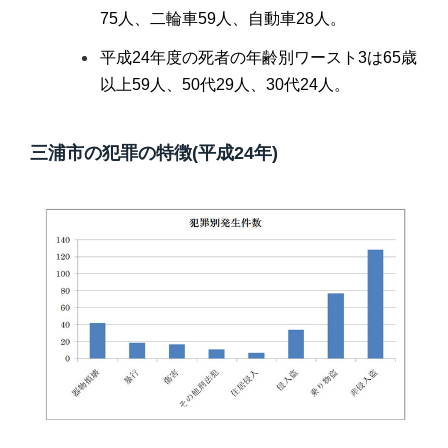
75人、二輪車59人、自動車28人。
平成24年度の死者の年齢別ワースト3は65歳
以上59人、50代29人、30代24人。
三浦市の犯罪の特徴(平成24年)