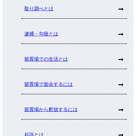
取り調べとは
逮捕・勾留とは
留置場での生活とは
留置場で面会するには
留置場から釈放するには
起訴とは