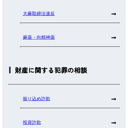
大麻取締法違反
麻薬・向精神薬
財産に関する犯罪の相談
振り込め詐欺
投資詐欺