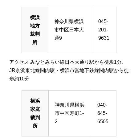
横浜
神奈川県横浜
045-
地方
市中区日本大
201-
裁判
通9
9631
所
アクセス みなとみらい線日本大通り駅から徒歩1分、
JR京浜東北線関内駅・横浜市営地下鉄線関内駅から徒
歩約10分
横浜
神奈川県横浜
040-
家庭
市中区寿町1-
645-
裁判
2
6505
所