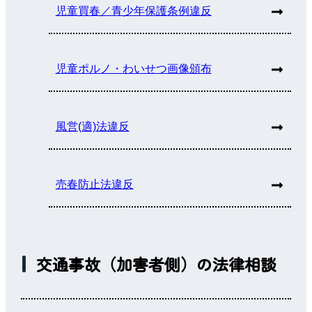
児童買春／青少年保護条例違反
児童ポルノ・わいせつ画像頒布
風営(適)法違反
売春防止法違反
交通事故（加害者側）の法律相談