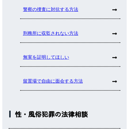
警察の捜査に対抗する方法
刑務所に収監されない方法
無実を証明してほしい
留置場で自由に面会する方法
性・風俗犯罪の法律相談