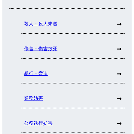
殺人・殺人未遂
傷害・傷害致死
暴行・脅迫
業務妨害
公務執行妨害