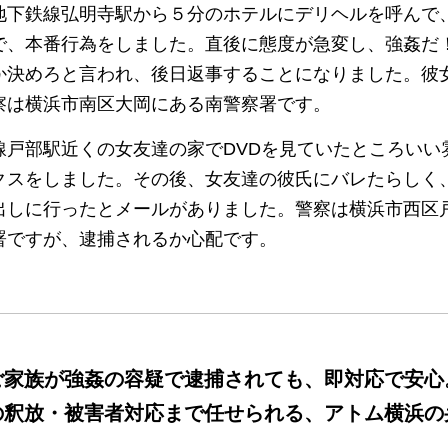
地下鉄線弘明寺駅から５分のホテルにデリヘルを呼んで
で、本番行為をしました。直後に態度が急変し、強姦だ
か決めろと言われ、後日返事することになりました。彼
察は横浜市南区大岡にある南警察署です。
線戸部駅近くの女友達の家でDVDを見ていたところいい
クスをしました。その後、女友達の彼氏にバレたらしく
出しに行ったとメールがありました。警察は横浜市西区
署ですが、逮捕されるか心配です。
ご家族が強姦の容疑で逮捕されても、即対応で安心
の釈放・被害者対応まで任せられる、アトム横浜の