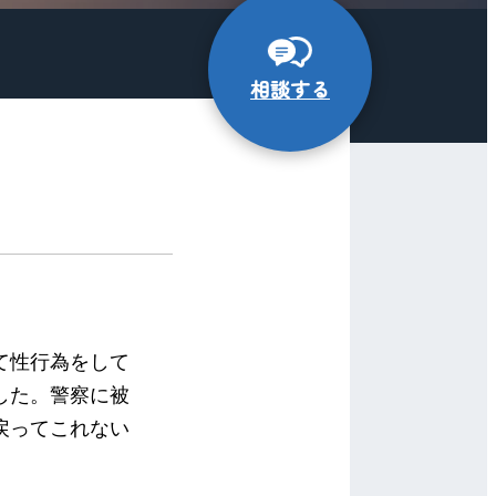
相談する
て性行為をして
した。警察に被
戻ってこれない