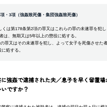
条2項・3項（強姦致死傷・集団強姦致死傷）
若しくは第178条第2項の罪又はこれらの罪の未遂罪を犯
者は、無期又は5年以上の懲役に処する。
の2の罪又はその未遂罪を犯し、よって女子を死傷させた
役に処する。
警察に強姦で逮捕された夫／息子を早く留置場
いいですか？