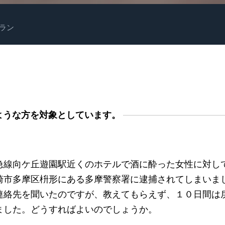
ラン
ような方を対象としています。
急線向ケ丘遊園駅近くのホテルで酒に酔った女性に対し
崎市多摩区枡形にある多摩警察署に逮捕されてしまいま
連絡先を聞いたのですが、教えてもらえず、１０日間は
ました。どうすればよいのでしょうか。