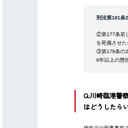
刑法第181
②第177条
を死傷させた
③第178条
6年以上の懲
Q.川崎臨港
はどうしたら