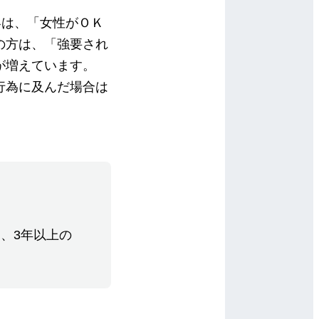
客は、「女性がＯＫ
の方は、「強要され
が増えています。
行為に及んだ場合は
、3年以上の