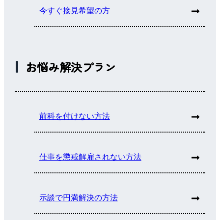
今すぐ接見希望の方
お悩み解決プラン
前科を付けない方法
仕事を懲戒解雇されない方法
示談で円満解決の方法