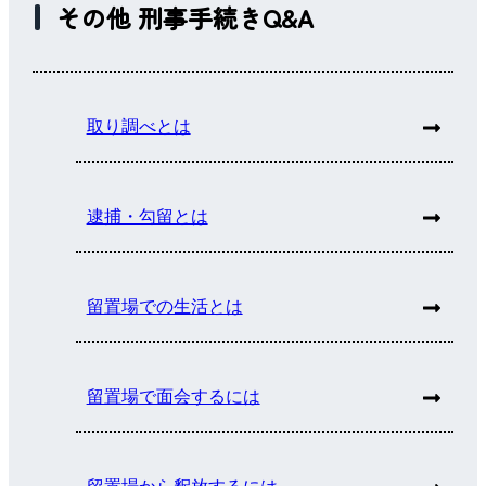
その他 刑事手続きQ&A
取り調べとは
逮捕・勾留とは
留置場での生活とは
留置場で面会するには