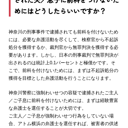
めにはどうしたらいいですか？
神奈川の刑事事件で逮捕されても前科を付けないため
には、必要な弁護活動を尽くして、検察官から不起訴
処分を獲得するか、裁判官から無罪判決を獲得する必
要があります。しかし、日本の刑事裁判で無罪判決が
出されるのは統計上0.1パーセントと極僅かです。そ
こで、前科を付けないためには、まずは不起訴処分の
獲得を目標とした弁護活動を行うことになります。
神奈川警察に強制わいせつの容疑で逮捕されたご主人
／ご子息に前科を付けないためには、まずは経験豊富
な弁護士を選任することが大切です。
ご主人／ご子息が強制わいせつ行為をしていない場
合、アトム横浜の弁護士を選任すれば、被害者の供述