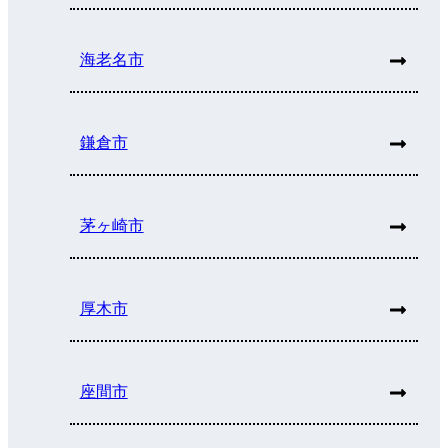
海老名市
鎌倉市
茅ヶ崎市
厚木市
座間市