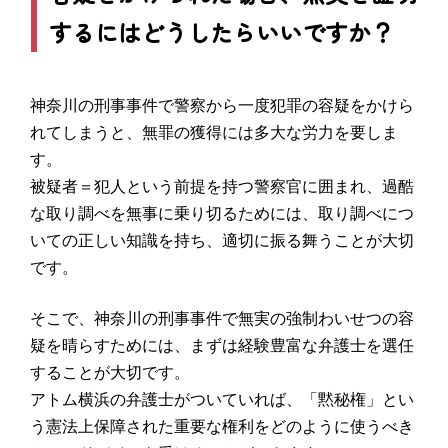
するにはどうしたらいいですか？
神奈川の刑事事件で警察から一度犯罪の容疑をかけら
れてしまうと、無罪の獲得には多大な労力を要しま
す。
被疑者＝犯人という前提を持つ警察官に囲まれ、過酷
な取り調べを無事に乗り切るためには、取り調べにつ
いての正しい知識を持ち、適切に振る舞うことが大切
です。
そこで、神奈川の刑事事件で無実の強制わいせつの容
疑を晴らすためには、まずは経験豊富な弁護士を選任
することが大切です。
アトム横浜の弁護士がついていれば、「黙秘権」とい
う憲法上保障された重要な権利をどのように使うべき