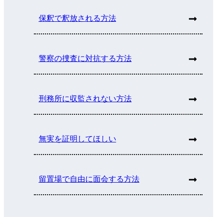
保釈で釈放される方法
警察の捜査に対抗する方法
刑務所に収監されない方法
無実を証明してほしい
留置場で自由に面会する方法