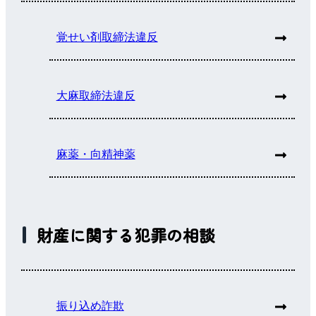
覚せい剤取締法違反
大麻取締法違反
麻薬・向精神薬
財産に関する犯罪の相談
振り込め詐欺