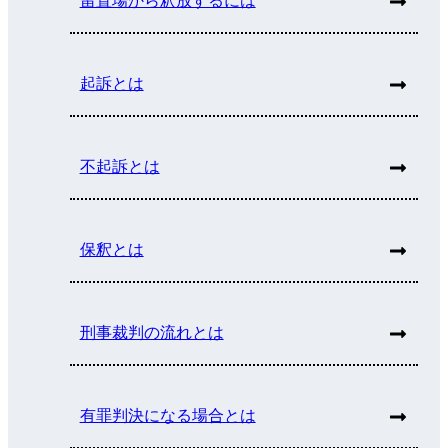
留置場から釈放するには
起訴とは
不起訴とは
保釈とは
刑事裁判の流れとは
有罪判決になる場合とは