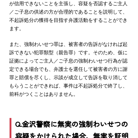
が信用できないことを主張し、容疑を否認するご主人
／ご子息の供述の方が合理的であることを説明して、
不起訴処分の獲得を目指す弁護活動をすることができ
ます。
また、強制わいせつ罪は、被害者の告訴がなければ起
訴できない犯罪類型（親告罪）です。そのため、仮に
証拠によってご主人／ご子息の強制わいせつ行為が認
定できる場合でも、弁護士を選任して被害者の方に謝
罪と賠償を尽くし、示談が成立して告訴を取り消して
もらうことができれば、事件は不起訴処分で終了し、
前科がつくことはありません。
Q.金沢警察に無実の強制わいせつの
容疑をかけられた場合、無実を証明