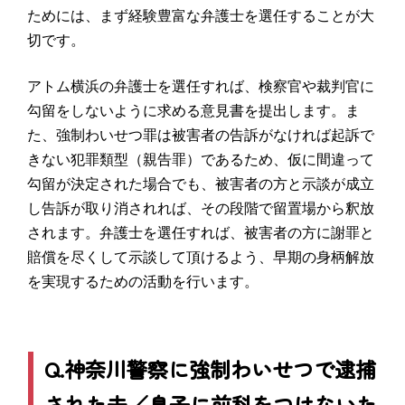
ためには、まず経験豊富な弁護士を選任することが大
切です。
アトム横浜の弁護士を選任すれば、検察官や裁判官に
勾留をしないように求める意見書を提出します。ま
た、強制わいせつ罪は被害者の告訴がなければ起訴で
きない犯罪類型（親告罪）であるため、仮に間違って
勾留が決定された場合でも、被害者の方と示談が成立
し告訴が取り消されれば、その段階で留置場から釈放
されます。弁護士を選任すれば、被害者の方に謝罪と
賠償を尽くして示談して頂けるよう、早期の身柄解放
を実現するための活動を行います。
Q.神奈川警察に強制わいせつで逮捕
された夫／息子に前科をつけないた