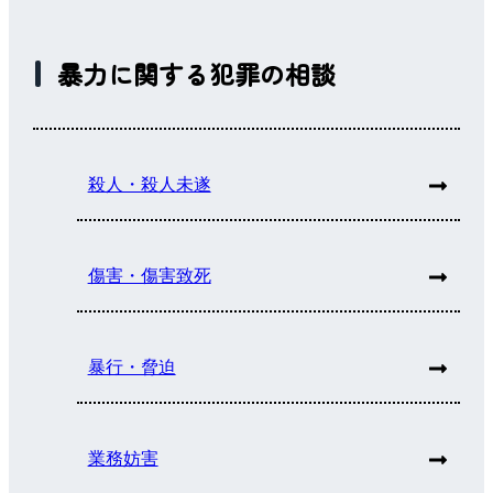
暴力に関する犯罪の相談
殺人・殺人未遂
傷害・傷害致死
暴行・脅迫
業務妨害