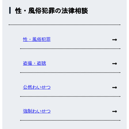
性・風俗犯罪の法律相談
性・風俗犯罪
盗撮・盗聴
公然わいせつ
強制わいせつ