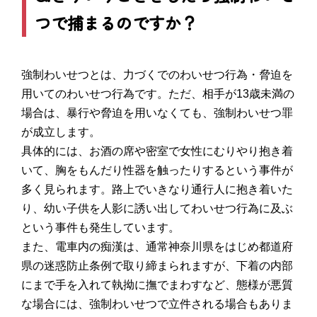
つで捕まるのですか？
強制わいせつとは、力づくでのわいせつ行為・脅迫を
用いてのわいせつ行為です。ただ、相手が13歳未満の
場合は、暴行や脅迫を用いなくても、強制わいせつ罪
が成立します。
具体的には、お酒の席や密室で女性にむりやり抱き着
いて、胸をもんだり性器を触ったりするという事件が
多く見られます。路上でいきなり通行人に抱き着いた
り、幼い子供を人影に誘い出してわいせつ行為に及ぶ
という事件も発生しています。
また、電車内の痴漢は、通常神奈川県をはじめ都道府
県の迷惑防止条例で取り締まられますが、下着の内部
にまで手を入れて執拗に撫でまわすなど、態様が悪質
な場合には、強制わいせつで立件される場合もありま