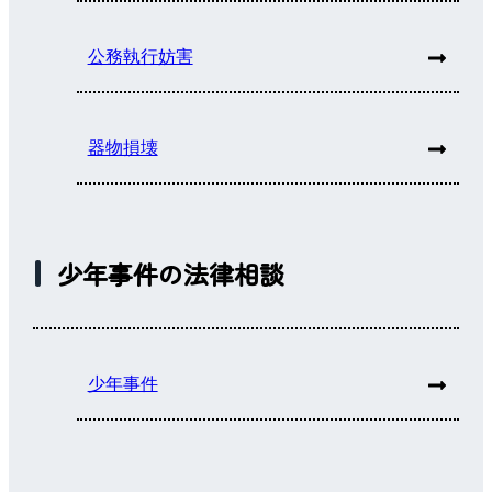
公務執行妨害
器物損壊
少年事件の法律相談
少年事件